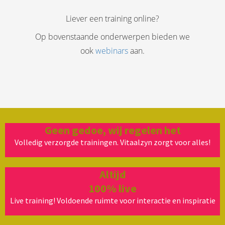
Liever een training online?
Op bovenstaande onderwerpen bieden we
ook
webinars
aan.
Geen gedoe, wij regelen het
Volledig verzorgde trainingen. Vitaalzyn zorgt voor alles!
Altijd
100% live
Live training! Voldoende ruimte voor interactie en inspiratie