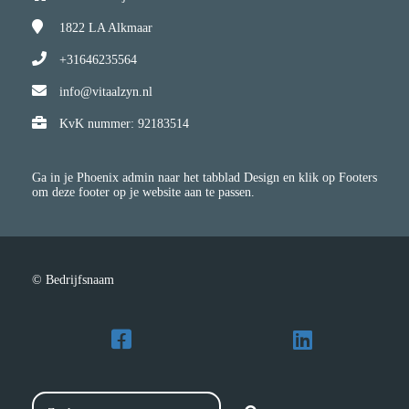
1822 LA
Alkmaar
+31646235564
info@vitaalzyn.nl
KvK nummer: 92183514
Ga in je Phoenix admin naar het tabblad Design en klik op Footers
om deze footer op je website aan te passen.
© Bedrijfsnaam