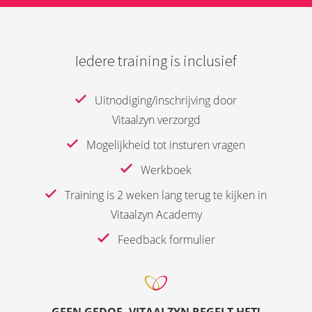
Iedere training is inclusief
Uitnodiging/inschrijving door
Vitaalzyn verzorgd
Mogelijkheid tot insturen vragen
Werkboek
Training is 2 weken lang terug te kijken in
Vitaalzyn Academy
Feedback formulier
GEEN GEDOE, VITAALZYN REGELT HET!